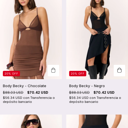
20
%
OFF
20
%
OFF
Body Becky - Chocolate
Body Becky - Negro
$88.03 USD
$70.42 USD
$88.03 USD
$70.42 USD
$56.34 USD
con
Transferencia o
$56.34 USD
con
Transferencia o
depósito bancario
depósito bancario