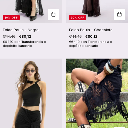
30
%
OFF
30
%
OFF
Falda Paula - Negro
Falda Paula - Chocolate
€114,46
€80,12
€114,46
€80,12
€64,10
con
Transferencia o
€64,10
con
Transferencia o
depósito bancario
depósito bancario