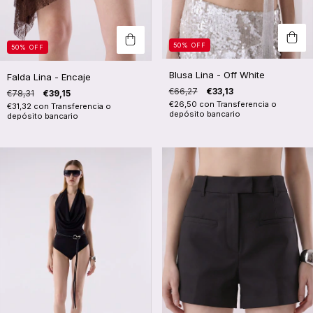
50
%
OFF
50
%
OFF
Blusa Lina - Off White
Falda Lina - Encaje
€66,27
€33,13
€78,31
€39,15
€26,50
con
Transferencia o
€31,32
con
Transferencia o
depósito bancario
depósito bancario