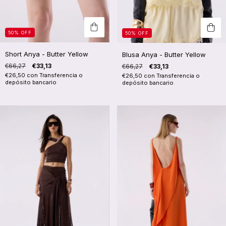
50
%
OFF
50
%
OFF
Short Anya - Butter Yellow
Blusa Anya - Butter Yellow
€66,27
€33,13
€66,27
€33,13
€26,50
con
Transferencia o
€26,50
con
Transferencia o
depósito bancario
depósito bancario