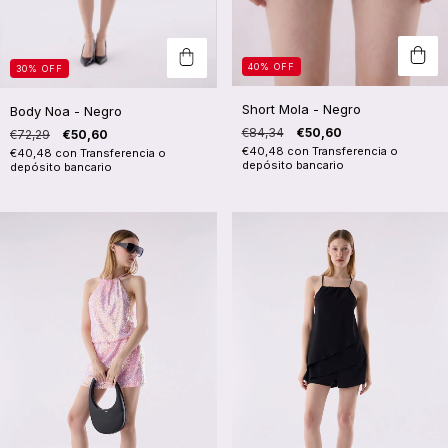
40
%
OFF
30
%
OFF
Short Mola - Negro
Body Noa - Negro
€84,34
€50,60
€72,29
€50,60
€40,48
con
Transferencia o
€40,48
con
Transferencia o
depósito bancario
depósito bancario