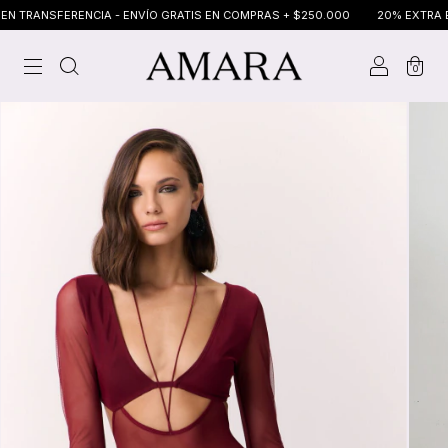
ANSFERENCIA - ENVÍO GRATIS EN COMPRAS + $250.000
20% EXTRA EN TR
0