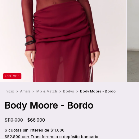
40
%
OFF
Inicio
>
Amara
>
Mix & Match
>
Bodys
>
Body Moore - Bordo
Body Moore - Bordo
$110.000
$66.000
6
cuotas sin interés de
$11.000
$52.800
con
Transferencia o depósito bancario