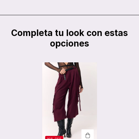
Completa tu look con estas
opciones
30
%
OFF