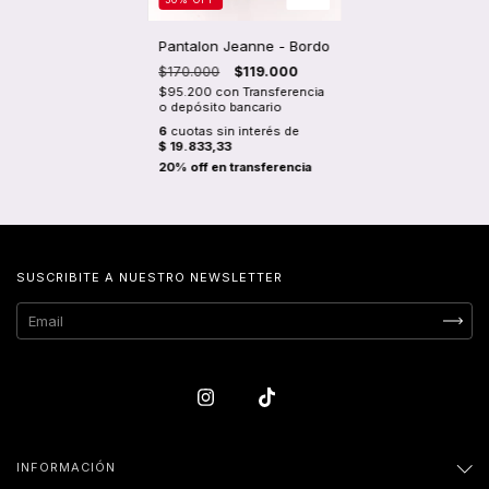
Pantalon Jeanne - Bordo
$170.000
$119.000
$95.200
con
Transferencia
o depósito bancario
6
cuotas sin interés de
$ 19.833,33
SUSCRIBITE A NUESTRO NEWSLETTER
INFORMACIÓN