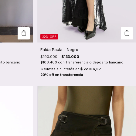
30
%
OFF
Falda Paula - Negro
$190.000
$133.000
ito bancario
$106.400
con
Transferencia o depósito bancario
6
cuotas sin interés de
$ 22.166,67