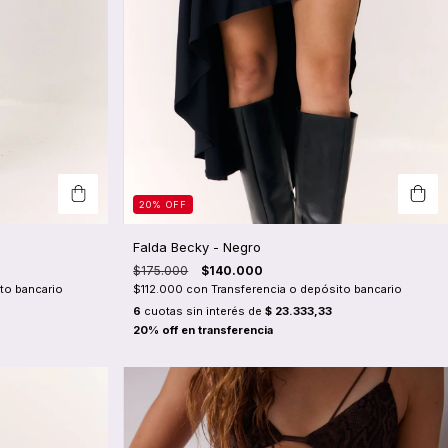
20
%
OFF
Falda Becky - Negro
$175.000
$140.000
to bancario
$112.000
con
Transferencia o depósito bancario
6
cuotas sin interés de
$ 23.333,33