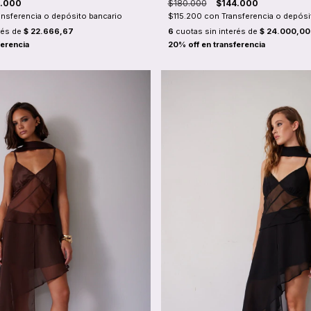
6.000
$180.000
$144.000
ansferencia o depósito bancario
$115.200
con
Transferencia o depósi
rés de
$ 22.666,67
6
cuotas sin interés de
$ 24.000,00