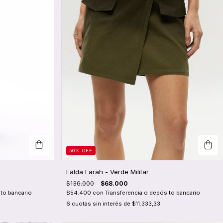
50
%
OFF
Falda Farah - Verde Militar
$136.000
$68.000
to bancario
$54.400
con
Transferencia o depósito bancario
6
cuotas sin interés de
$11.333,33