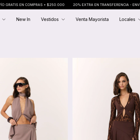
20% EXTRA EN TRANSFERENCIA - ENVÍO GRATIS EN COMPRAS + $250.000
E
New In
Vestidos
Venta Mayorista
Locales