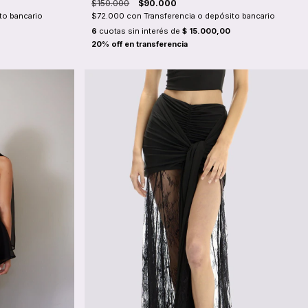
$150.000
$90.000
to bancario
$72.000
con
Transferencia o depósito bancario
6
cuotas sin interés de
$ 15.000,00