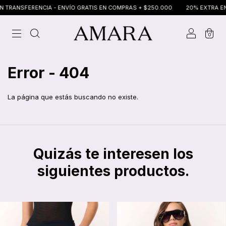
TRANSFERENCIA - ENVÍO GRATIS EN COMPRAS + $250.000
20% EXTRA EN T
0
Error - 404
La página que estás buscando no existe.
Quizás te interesen los
siguientes productos.