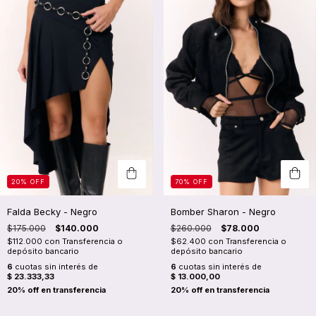
20
%
OFF
70
%
OFF
Falda Becky - Negro
Bomber Sharon - Negro
$175.000
$140.000
$260.000
$78.000
$112.000
con
Transferencia o
$62.400
con
Transferencia o
depósito bancario
depósito bancario
6
cuotas sin interés de
6
cuotas sin interés de
$ 23.333,33
$ 13.000,00