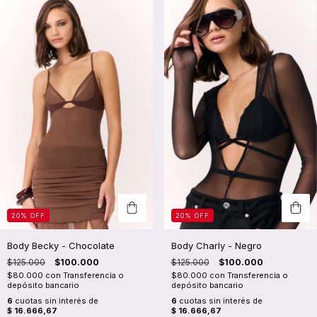
20
%
OFF
20
%
OFF
Body Becky - Chocolate
Body Charly - Negro
$125.000
$100.000
$125.000
$100.000
$80.000
con
Transferencia o
$80.000
con
Transferencia o
depósito bancario
depósito bancario
6
cuotas sin interés de
6
cuotas sin interés de
$ 16.666,67
$ 16.666,67