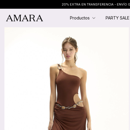
20% EXTRA EN TRANSFERENCIA - ENVÍO GRATIS E
Productos
PARTY SAL