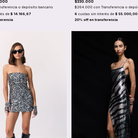
$330.000
.000
$264.000
con
Transferencia o depó
nsferencia o depósito bancario
6
cuotas sin interés de
$ 55.000,00
rés de
$ 14.166,67