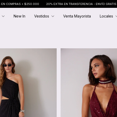
$250.000
20% EXTRA EN TRANSFERENCIA - ENVÍO GRATIS EN COMPRAS + $
E
New In
Vestidos
Venta Mayorista
Locales