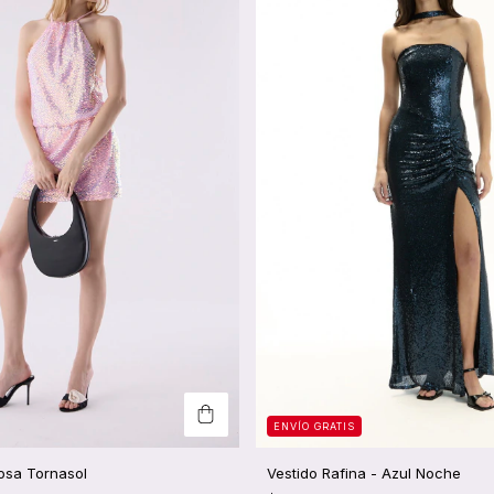
ENVÍO GRATIS
Vestido Rafina - Azul Noche
Rosa Tornasol