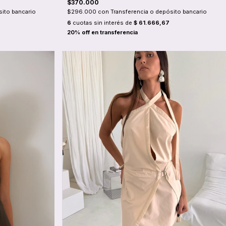
$370.000
sito bancario
$296.000
con
Transferencia o depósito bancario
6
cuotas sin interés de
$ 61.666,67