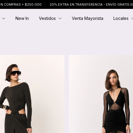
20% EXTRA EN TRANSFERENCIA - ENVÍO GRATIS EN COMPRAS + $250.000
E
New In
Vestidos
Venta Mayorista
Locales