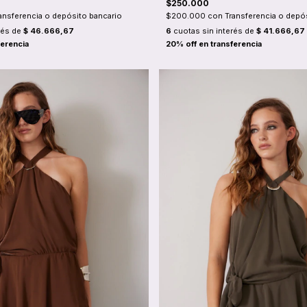
$250.000
ansferencia o depósito bancario
$200.000
con
Transferencia o depó
rés de
$ 46.666,67
6
cuotas sin interés de
$ 41.666,67