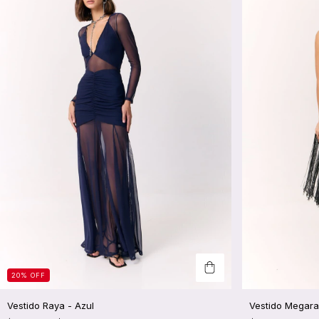
20
%
OFF
Vestido Raya - Azul
Vestido Megara