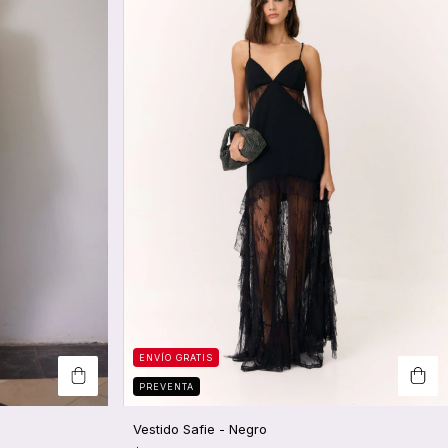
ENVÍO GRATIS
PREVENTA
Vestido Safie - Negro