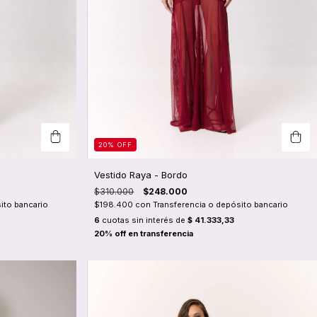
20
%
OFF
Vestido Raya - Bordo
$310.000
$248.000
ito bancario
$198.400
con
Transferencia o depósito bancario
6
cuotas sin interés de
$ 41.333,33