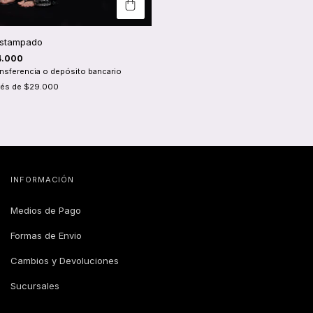
Estampado
4.000
ansferencia o depósito bancario
rés de
$29.000
INFORMACIÓN
Medios de Pago
Formas de Envio
Cambios y Devoluciones
Sucursales