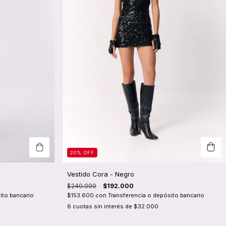
20
%
OFF
Vestido Cora - Negro
$240.000
$192.000
$153.600
con
Transferencia o depósito bancario
ito bancario
6
cuotas sin interés de
$32.000