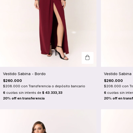
Vestido Sabina - Bordo
Vestido Sabina
$260.000
$260.000
$208.000
con
Transferencia o depósito bancario
$208.000
con
Tr
6
cuotas sin interés de
$ 43.333,33
6
cuotas sin inte