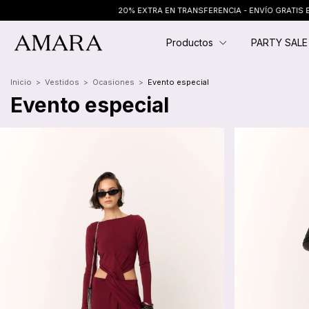
20% EXTRA EN TRANSFERENCIA - ENVÍO GRATIS EN COMPRAS + $250.000
Productos
PARTY SAL
Inicio
>
Vestidos
>
Ocasiones
>
Evento especial
Evento especial