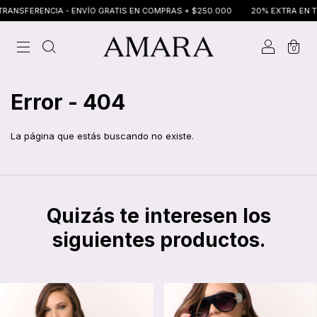
ANSFERENCIA - ENVÍO GRATIS EN COMPRAS + $250.000
20% EXTRA EN TRA
0
Error - 404
La página que estás buscando no existe.
Quizás te interesen los
siguientes productos.