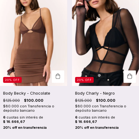
20
%
OFF
20
%
OFF
Body Becky - Chocolate
Body Charly - Negro
$125.000
$100.000
$125.000
$100.000
$80.000
con
Transferencia o
$80.000
con
Transferencia o
depósito bancario
depósito bancario
6
cuotas sin interés de
6
cuotas sin interés de
$ 16.666,67
$ 16.666,67