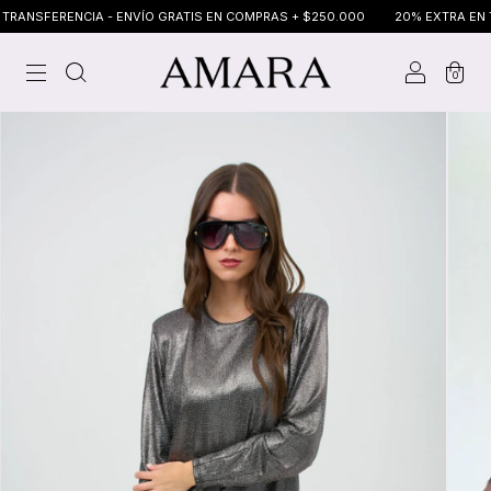
NSFERENCIA - ENVÍO GRATIS EN COMPRAS + $250.000
20% EXTRA EN TRAN
0