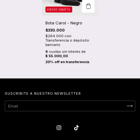
ENVÍO GRATIS
Bota Carol - Negro
$330.000
$264.000
con
Transferencia o depósito
bancario
6
cuotas sin interés de
$ 55.000,00
SUSCRIBITE A NUESTRO NEWSLETTER