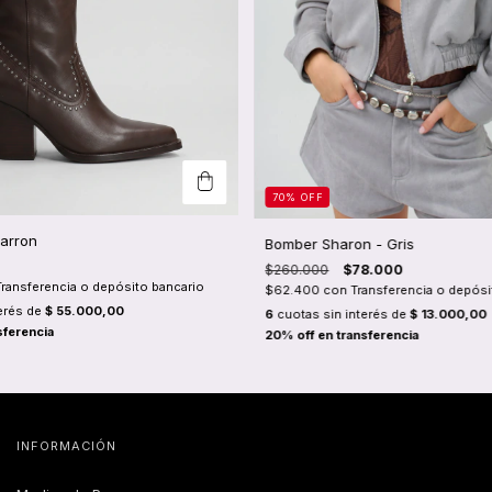
70
%
OFF
Marron
Bomber Sharon - Gris
$260.000
$78.000
Transferencia o depósito bancario
$62.400
con
Transferencia o depósi
erés de
$ 55.000,00
6
cuotas sin interés de
$ 13.000,00
INFORMACIÓN