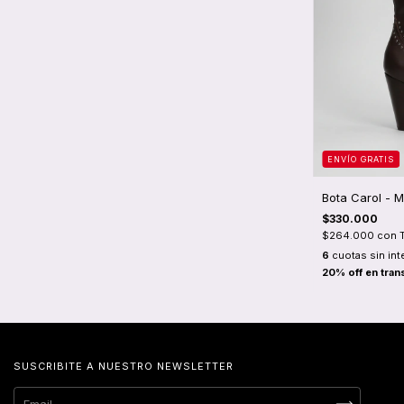
ENVÍO GRATIS
Bota Carol - 
$330.000
$264.000
con
6
cuotas sin int
SUSCRIBITE A NUESTRO NEWSLETTER