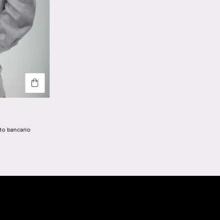
to bancario