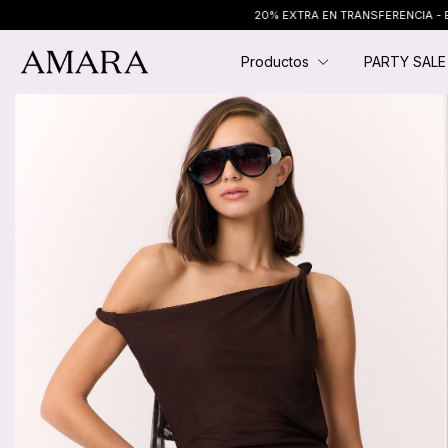
20% EXTRA EN TRANSFERENCIA - ENVÍO GRATIS EN CO
Productos
PARTY SAL