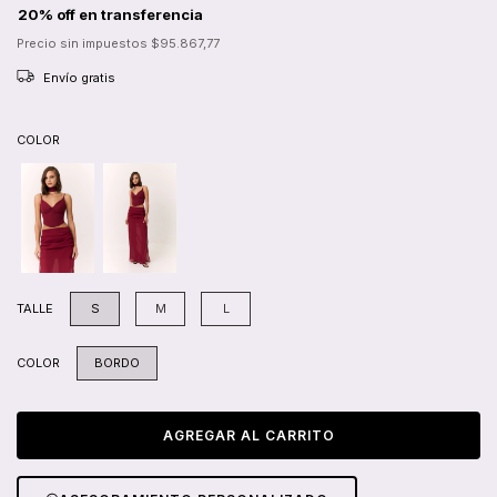
Precio sin impuestos
$95.867,77
Envío gratis
COLOR
TALLE
S
M
L
COLOR
BORDO