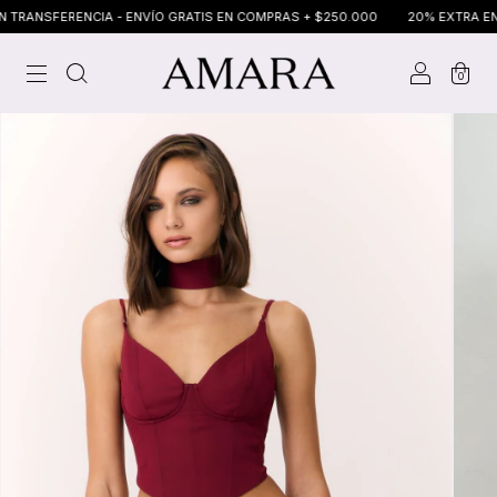
ANSFERENCIA - ENVÍO GRATIS EN COMPRAS + $250.000
20% EXTRA EN TRA
0